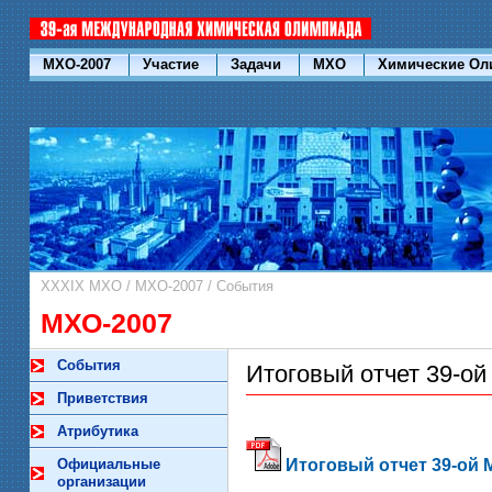
МХО-2007
Участие
Задачи
МХО
Химические О
XXXIX МХО
/
МХО-2007
/
События
МХО-2007
События
Итоговый отчет 39-о
Приветствия
Атрибутика
Официальные
Итоговый отчет 39-ой МХ
организации