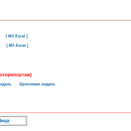
[ MS Excel ]
[ MS Excel ]
оторепортаж)
медаль
Бронзовая медаль
Лица