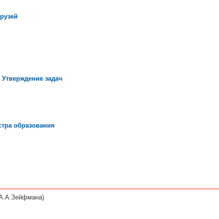
друзей
 Утверждение задач
стра образования
 А.А.Зейфмана)