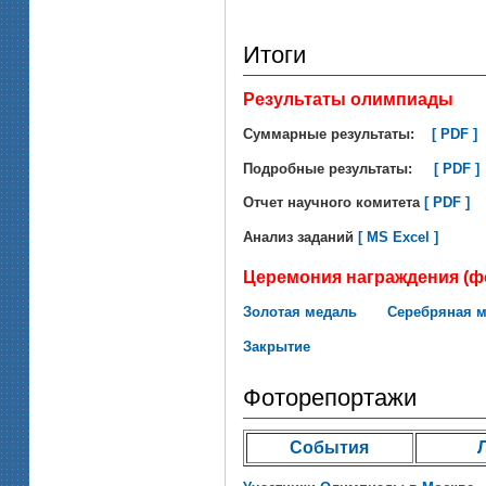
Итоги
Результаты олимпиады
Суммарные результаты:
[ PDF ]
Подробные результаты:
[ PDF ]
Отчет научного комитета
[ PDF ]
Анализ заданий
[ MS Excel ]
Церемония награждения (ф
Золотая медаль
Серебряная 
Закрытие
Фоторепортажи
События