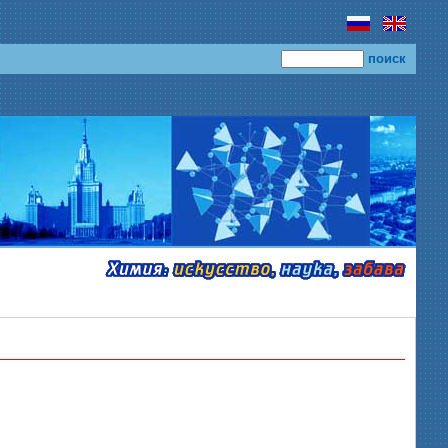
поиск