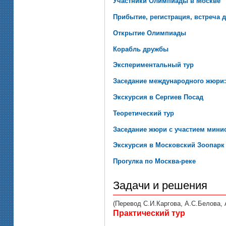
Участники Олимпиады в Москве
Прибытие, регистрация, встреча 
Открытие Олимпиады
Корабль дружбы
Экспериментальный тур
Заседание международного жюри:
Экскурсия в Сергиев Посад
Теоретический тур
Заседание жюри с участием мини
Экскурсия в Московский Зоопарк
Прогулка по Москва-реке
Задачи и решения
(Перевод С.И.Каргова, А.С.Белова,
Практический тур