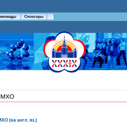
лимпиады
Спонсоры
й МХО
О (на англ. яз.)