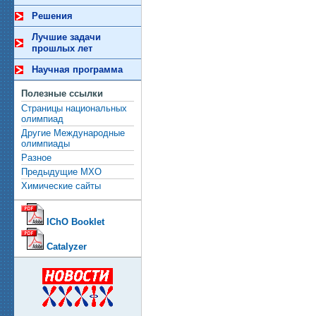
Решения
Лучшие задачи
прошлых лет
Научная программа
Полезные ссылки
Страницы национальных
олимпиад
Другие Международные
олимпиады
Разное
Предыдущие МХО
Химические сайты
IChO Booklet
Catalyzer