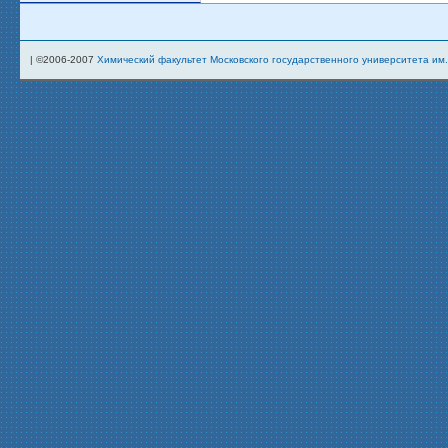
| ©2006-2007
Химический факультет Московского государственного университета им