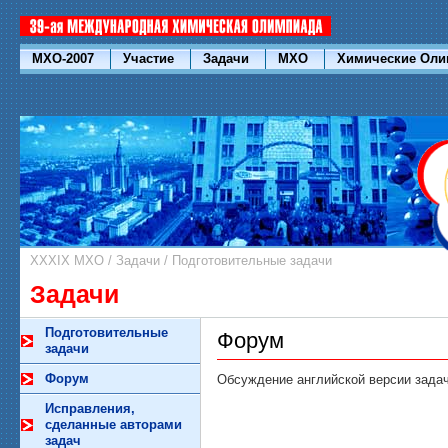
МХО-2007
Участие
Задачи
МХО
Химические Ол
XXXIX МХО
/
Задачи
/
Подготовительные задачи
Задачи
Подготовительные
Форум
задачи
Форум
Обсуждение английской версии зада
Исправления,
сделанные авторами
задач