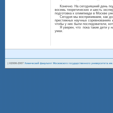
Конечно. На сегодняшний день подг
восемь теоретических и шесть экспе
подготовка к олимпиаде в Москве уж
Сегодня мы воспринимаем, как долж
престижных научных соревнованиях 
чтобы у них были последователи, ко
Я уверен, что пока такие дети у на
умах.
| ©2006-2007
Химический факультет Московского государственного университета им