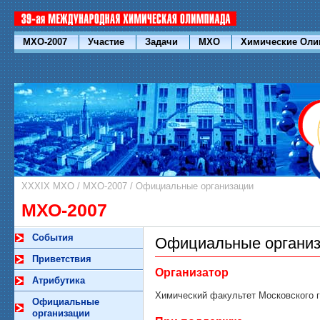
МХО-2007
Участие
Задачи
МХО
Химические Ол
XXXIX МХО
/
МХО-2007
/
Официальные организации
МХО-2007
События
Официальные органи
Приветствия
Организатор
Атрибутика
Химический факультет Московского г
Официальные
организации