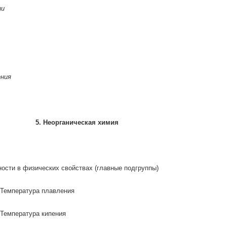
ии
ения
5.
Неорганическая химия
ости в физических свойствах (главные подгруппы)
Температура плавления
Температура кипения