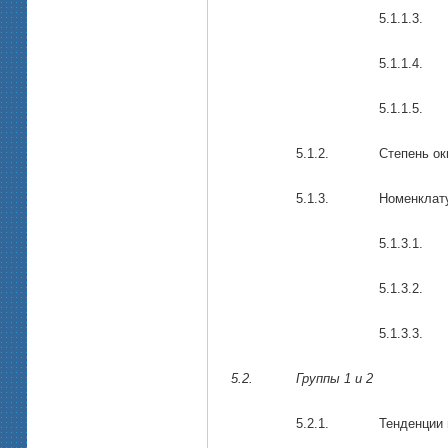
5.1.1.3.
5.1.1.4.
5.1.1.5.
5.1.2.
Степень ок
5.1.3.
Номенклат
5.1.3.1.
5.1.3.2.
5.1.3.3.
5.2.
Группы
1
и
2
5.2.1.
Тенденции 