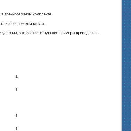
 в тренировочном комплекте.
ренировочном комплекте.
и условии, что соответствующие примеры приведены в
1
1
1
1