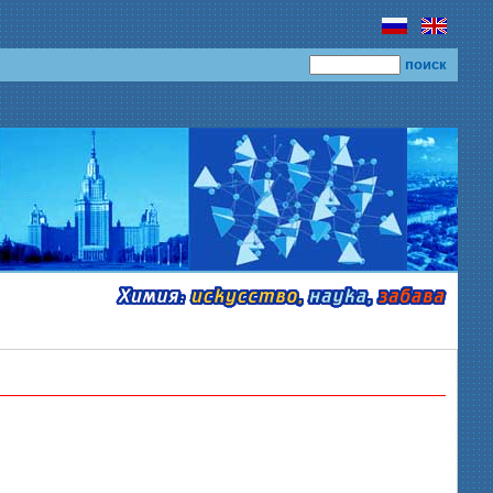
поиск