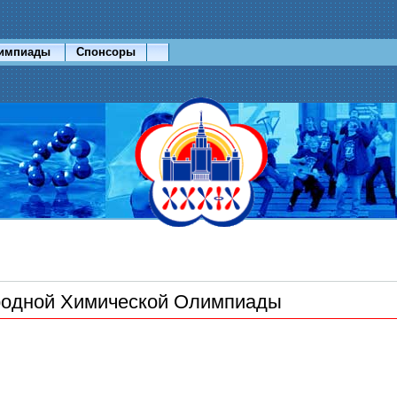
лимпиады
Спонсоры
одной Химической Олимпиады