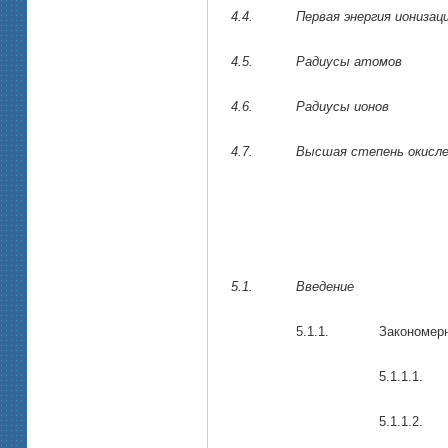
4.4.
Первая энергия ионизац
4.5.
Радиусы атомов
4.6.
Радиусы ионов
4.7.
Высшая степень окисл
5.1.
Введение
5.1.1.
Закономерн
5.1.1.1.
5.1.1.2.