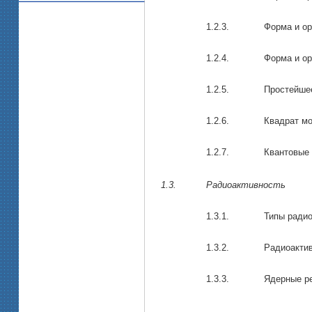
1.2.3.
Форма и о
1.2.4.
Форма и о
1.2.5.
Простейше
1.2.6.
Квадрат мо
1.2.7.
Квантовые 
1.3.
Радиоактивность
1.3.1.
Типы радио
1.3.2.
Радиоакти
1.3.3.
Ядерные р